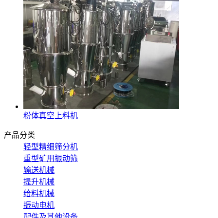
粉体真空上料机
产品分类
轻型精细筛分机
重型矿用振动筛
输送机械
提升机械
给料机械
振动电机
配件及其他设备