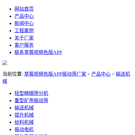
网站首页
产品中心
新闻中心
工程案例
关于厂家
客户服务
联系草莓视频色版APP
当前位置:
草莓视频色版APP振动筛厂家
>
产品中心
>
输送机
械
轻型精细筛分机
重型矿用振动筛
输送机械
提升机械
给料机械
振动电机