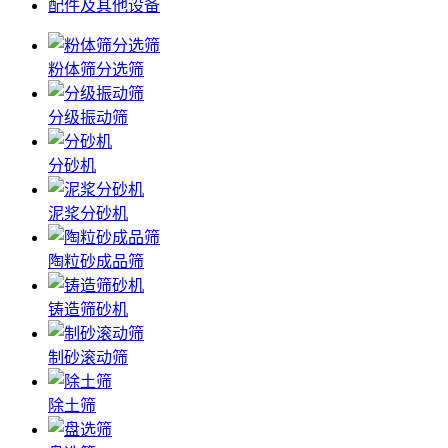
配件及其他设备
粉体筛分选筛
分级振动筛
分砂机
泥浆分砂机
陶粒砂成品筛
铸造筛砂机
制砂滚动筛
除土筛