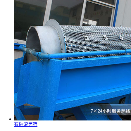
有轴滚筒筛