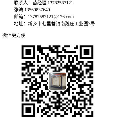
联系人：苗经理 13782587121
张涛 13569837649
邮箱：13782587121@126.com
地址：新乡市七里营镇南魏庄工业园3号
微信更方便