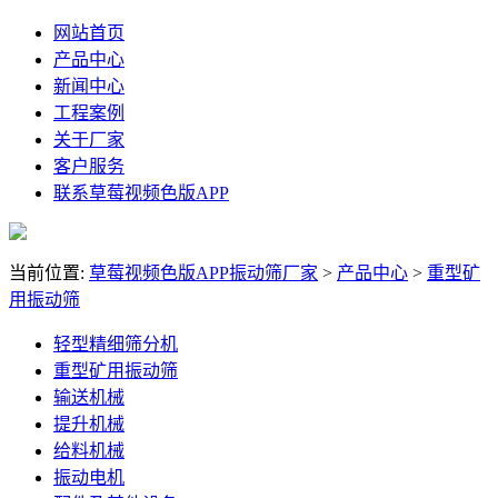
网站首页
产品中心
新闻中心
工程案例
关于厂家
客户服务
联系草莓视频色版APP
当前位置:
草莓视频色版APP振动筛厂家
>
产品中心
>
重型矿
用振动筛
轻型精细筛分机
重型矿用振动筛
输送机械
提升机械
给料机械
振动电机