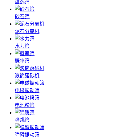
盘选筛
砂石筛
泥石分离机
水力筛
概率筛
滚筒落砂机
电磁振动筛
电池粉筛
弹跳筛
弹臂振动筛