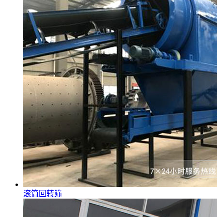
滚筒回转筛