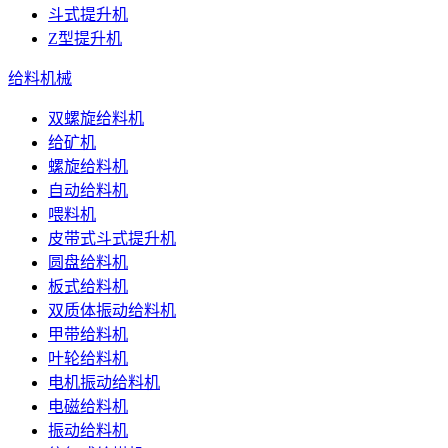
斗式提升机
Z型提升机
给料机械
双螺旋给料机
给矿机
螺旋给料机
自动给料机
喂料机
皮带式斗式提升机
圆盘给料机
板式给料机
双质体振动给料机
甲带给料机
叶轮给料机
电机振动给料机
电磁给料机
振动给料机