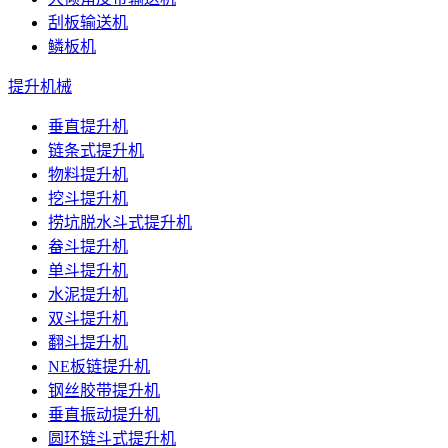
刮板输送机
鳞板机
提升机械
垂直提升机
链条式提升机
物料提升机
挖斗提升机
捞坑脱水斗式提升机
畚斗提升机
单斗提升机
水泥提升机
双斗提升机
翻斗提升机
NE板链提升机
钢丝胶带提升机
垂直振动提升机
圆环链斗式提升机