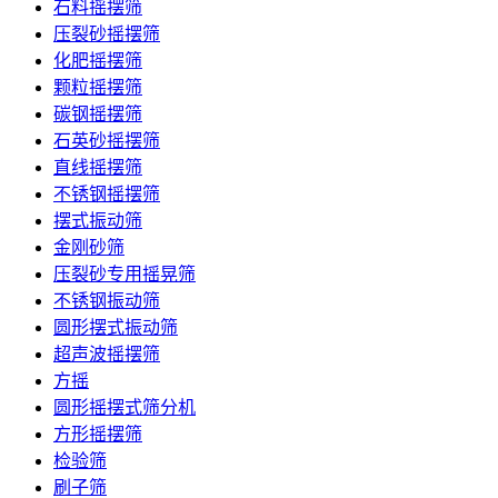
石料摇摆筛
压裂砂摇摆筛
化肥摇摆筛
颗粒摇摆筛
碳钢摇摆筛
石英砂摇摆筛
直线摇摆筛
不锈钢摇摆筛
摆式振动筛
金刚砂筛
压裂砂专用摇晃筛
不锈钢振动筛
圆形摆式振动筛
超声波摇摆筛
方摇
圆形摇摆式筛分机
方形摇摆筛
检验筛
刷子筛