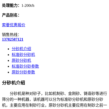
处理能力：
1-200t/h
产品别名：
索要优惠报价
销售热线：
13782587121
分砂机介绍
标准砂分砂机
原砂分砂机
标准砂分砂参数
原砂分砂参数
分砂机介绍
分砂机是种对砂子，比如机制砂、金刚砂、铸造砂等进行
筛分的一种机器，该机器可以分为标准砂分砂机和原砂分砂
机，主要应用在制砂行业，原砂分砂机主要应用在制砂之前一