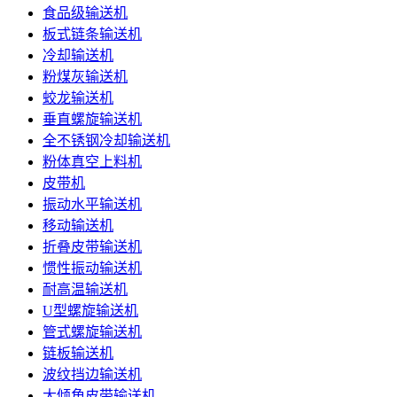
食品级输送机
板式链条输送机
冷却输送机
粉煤灰输送机
蛟龙输送机
垂直螺旋输送机
全不锈钢冷却输送机
粉体真空上料机
皮带机
振动水平输送机
移动输送机
折叠皮带输送机
惯性振动输送机
耐高温输送机
U型螺旋输送机
管式螺旋输送机
链板输送机
波纹挡边输送机
大倾角皮带输送机