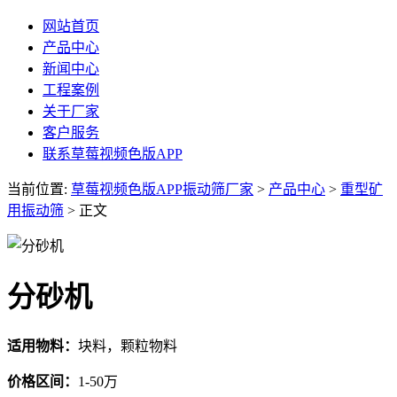
网站首页
产品中心
新闻中心
工程案例
关于厂家
客户服务
联系草莓视频色版APP
当前位置:
草莓视频色版APP振动筛厂家
>
产品中心
>
重型矿
用振动筛
> 正文
分砂机
适用物料：
块料，颗粒物料
价格区间：
1-50万