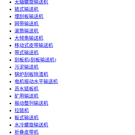
无轴螺旋输送机
链式输送机
埋刮板输送机
网带输送机
滚筒输送机
大倾角输送机
移动式皮带输送机
带式输送机
刮板机(刮板输送机)
污泥输送机
锅炉刮板除渣机
电机振动水平输送机
沥水链板机
矿用输送机
振动整列输送机
拉链机
板式输送机
水冷螺旋输送机
折叠皮带机