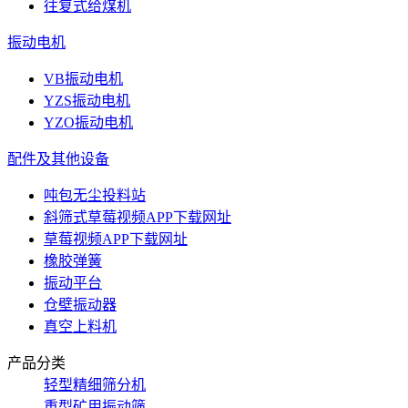
往复式给煤机
振动电机
VB振动电机
YZS振动电机
YZO振动电机
配件及其他设备
吨包无尘投料站
斜筛式草莓视频APP下载网址
草莓视频APP下载网址
橡胶弹簧
振动平台
仓壁振动器
真空上料机
产品分类
轻型精细筛分机
重型矿用振动筛