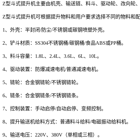
Z型斗式提升机主要由机壳、输送链、料斗、驱动轮、改向轮
Z型斗式提升机可根据提升物料和用户要求选择不同的物料和
1、外壳：半封闭/防尘/不锈钢或碳钢喷塑外壳。
2、铲斗材质：SS304不锈钢桶/碳钢桶/食品ABS或PP桶。
3、料斗容量：1.8L、2.4L、3.6L、6L、10L。
4、驱动装置：防爆减速电机/普通减速电机。
5、链轮：合金钢链轮/不锈钢链轮。
6、链条：合金钢链条/不锈钢链条。
7、控制装置：手动启停/自动启停、变频控制。
8、提升输送机给料方式：普通料斗给料/电磁振动给料机。
9、输送电压：220V、380V（单相或三相）。