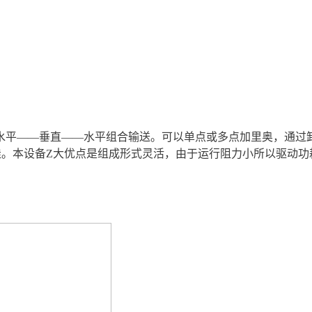
水平——垂直——水平组合输送。可以单点或多点加里奥，通过
佳。本设备Z大优点是组成形式灵活，由于运行阻力小所以驱动功