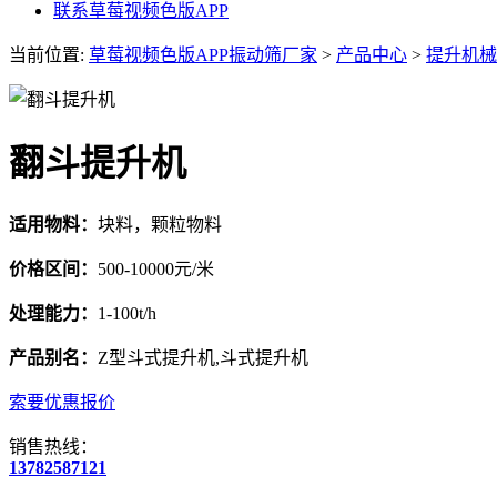
联系草莓视频色版APP
当前位置:
草莓视频色版APP振动筛厂家
>
产品中心
>
提升机械
翻斗提升机
适用物料：
块料，颗粒物料
价格区间：
500-10000元/米
处理能力：
1-100t/h
产品别名：
Z型斗式提升机,斗式提升机
索要优惠报价
销售热线：
13782587121