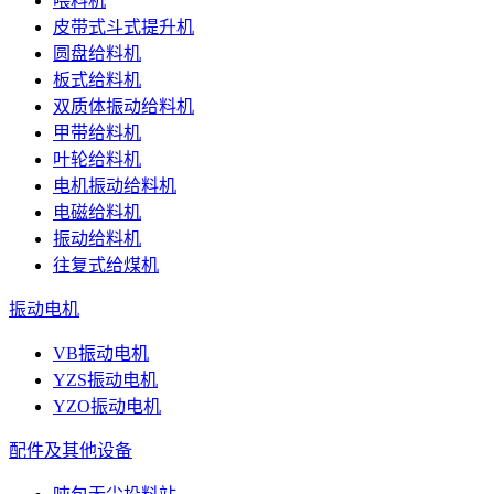
喂料机
皮带式斗式提升机
圆盘给料机
板式给料机
双质体振动给料机
甲带给料机
叶轮给料机
电机振动给料机
电磁给料机
振动给料机
往复式给煤机
振动电机
VB振动电机
YZS振动电机
YZO振动电机
配件及其他设备