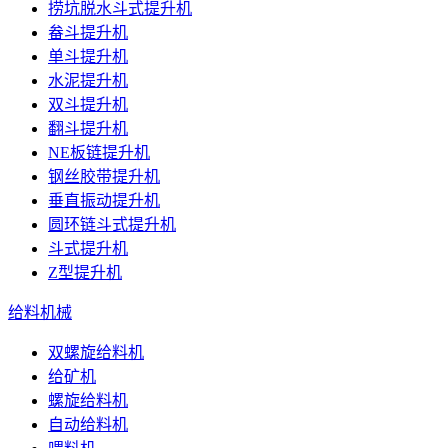
捞坑脱水斗式提升机
畚斗提升机
单斗提升机
水泥提升机
双斗提升机
翻斗提升机
NE板链提升机
钢丝胶带提升机
垂直振动提升机
圆环链斗式提升机
斗式提升机
Z型提升机
给料机械
双螺旋给料机
给矿机
螺旋给料机
自动给料机