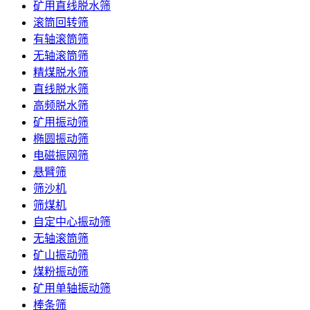
矿用直线脱水筛
滚筒回转筛
有轴滚筒筛
无轴滚筒筛
精煤脱水筛
直线脱水筛
高频脱水筛
矿用振动筛
椭圆振动筛
电磁振网筛
悬臂筛
筛沙机
筛煤机
自定中心振动筛
无轴滚筒筛
矿山振动筛
煤粉振动筛
矿用单轴振动筛
棒条筛