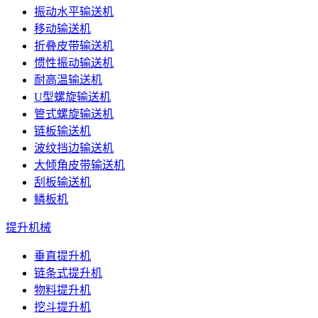
振动水平输送机
移动输送机
折叠皮带输送机
惯性振动输送机
耐高温输送机
U型螺旋输送机
管式螺旋输送机
链板输送机
波纹挡边输送机
大倾角皮带输送机
刮板输送机
鳞板机
提升机械
垂直提升机
链条式提升机
物料提升机
挖斗提升机