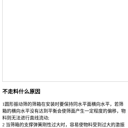
不走料什么原因
1圆形振动筛的筛箱在安装时要保持同水平面横向水平，若筛
箱的横向水平没有达到平衡会使筛面产生一定程度的偏移，物
料则无法进行直线流动;
2 当筛箱的支撑弹簧刚性过大时，容易使物料受到过大的激振