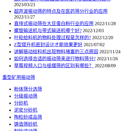
2023/03/23
超声波振动筛的特点及在医药筛分行业的应用
2022/11/27
直排式振动筛在大豆蛋白粉行业的应用
2022/11/28
螺旋输送机与带式输送机哪个好?
2022/12/03
叶轮给料机的物料处理过程是怎样的?
2022/12/20
Z型提升机密封设计才能效果更好
2021/07/02
讲解振动给料机出现物料堵塞的三点原因
2022/11/24
如何选择合适的振动筛来进行物料筛分?
2022/11/26
草莓视频入口与摇摆筛的区别有哪些？
2022/08/09
重型矿用振动筛
粉体筛分选筛
分级振动筛
分砂机
泥浆分砂机
陶粒砂成品筛
铸造筛砂机