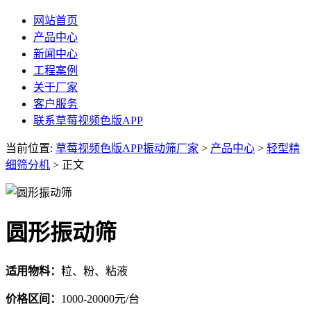
网站首页
产品中心
新闻中心
工程案例
关于厂家
客户服务
联系草莓视频色版APP
当前位置:
草莓视频色版APP振动筛厂家
>
产品中心
>
轻型精
细筛分机
> 正文
圆形振动筛
适用物料：
粒、粉、粘液
价格区间：
1000-20000元/台