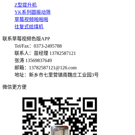
Z型提升机
YK系列圆振动筛
草莓视频啪啪啪
往复式给煤机
联系草莓视频色版APP
Tel/Fax：0373-2495788
联系人：苗经理 13782587121
张涛 13569837649
邮箱：13782587121@126.com
地址：新乡市七里营镇南魏庄工业园3号
微信更方便