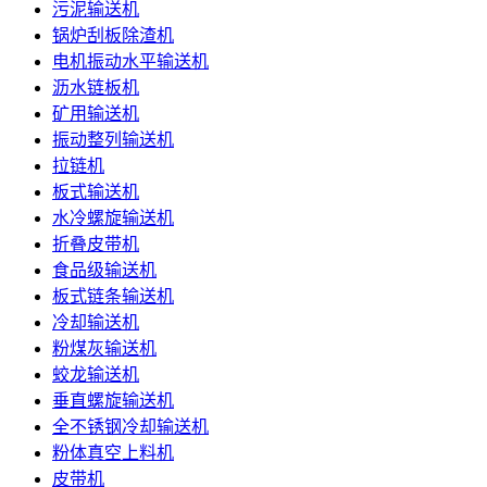
污泥输送机
锅炉刮板除渣机
电机振动水平输送机
沥水链板机
矿用输送机
振动整列输送机
拉链机
板式输送机
水冷螺旋输送机
折叠皮带机
食品级输送机
板式链条输送机
冷却输送机
粉煤灰输送机
蛟龙输送机
垂直螺旋输送机
全不锈钢冷却输送机
粉体真空上料机
皮带机