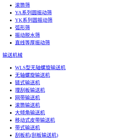
滚筒筛
YA系列圆振动筛
YK系列圆振动筛
弧形筛
振动脱水筛
直线等厚振动筛
输送机械
WLS型无轴螺旋输送机
无轴螺旋输送机
链式输送机
埋刮板输送机
网带输送机
滚筒输送机
大倾角输送机
移动式皮带输送机
带式输送机
刮板机(刮板输送机)