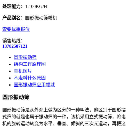
处理能力：
1-100KG/H
产品别名：
圆形振动筛粉机
索要优惠报价
销售热线：
13782587121
圆形振动筛
结构工作原理图
真机图片
不走料什么原因
圆形振动筛应用领域
圆形振动筛
圆形振动筛是从外观上做为区分的一种叫法，他区别于圆形摆
式筛的就是也属于振动筛的一种，该机采用立式振动筛，将电
机的旋转运动转变为水平、垂直、倾斜的三次元运动，再把这