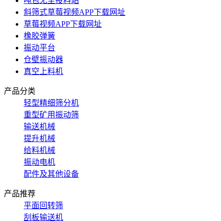
吨包无尘投料站
斜筛式草莓视频APP下载网址
草莓视频APP下载网址
橡胶弹簧
振动平台
仓壁振动器
真空上料机
产品分类
轻型精细筛分机
重型矿用振动筛
输送机械
提升机械
给料机械
振动电机
配件及其他设备
产品推荐
平面回转筛
刮板输送机