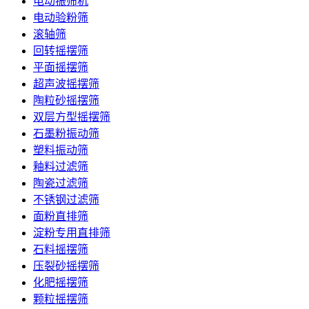
电动振筛机
电动验粉筛
滚轴筛
回转摇摆筛
平面摇摆筛
超声波摇摆筛
陶粒砂摇摆筛
双层方型摇摆筛
石墨粉振动筛
塑料振动筛
釉料过滤筛
陶瓷过滤筛
不锈钢过滤筛
面粉直排筛
淀粉专用直排筛
石料摇摆筛
压裂砂摇摆筛
化肥摇摆筛
颗粒摇摆筛