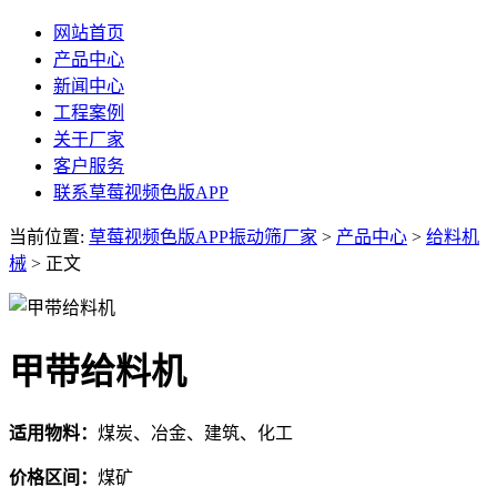
网站首页
产品中心
新闻中心
工程案例
关于厂家
客户服务
联系草莓视频色版APP
当前位置:
草莓视频色版APP振动筛厂家
>
产品中心
>
给料机
械
> 正文
甲带给料机
适用物料：
煤炭、冶金、建筑、化工
价格区间：
煤矿