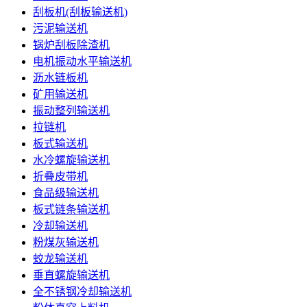
刮板机(刮板输送机)
污泥输送机
锅炉刮板除渣机
电机振动水平输送机
沥水链板机
矿用输送机
振动整列输送机
拉链机
板式输送机
水冷螺旋输送机
折叠皮带机
食品级输送机
板式链条输送机
冷却输送机
粉煤灰输送机
蛟龙输送机
垂直螺旋输送机
全不锈钢冷却输送机