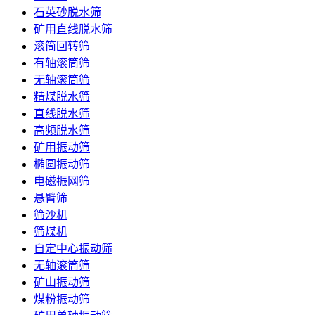
石英砂脱水筛
矿用直线脱水筛
滚筒回转筛
有轴滚筒筛
无轴滚筒筛
精煤脱水筛
直线脱水筛
高频脱水筛
矿用振动筛
椭圆振动筛
电磁振网筛
悬臂筛
筛沙机
筛煤机
自定中心振动筛
无轴滚筒筛
矿山振动筛
煤粉振动筛