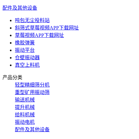
配件及其他设备
吨包无尘投料站
斜筛式草莓视频APP下载网址
草莓视频APP下载网址
橡胶弹簧
振动平台
仓壁振动器
真空上料机
产品分类
轻型精细筛分机
重型矿用振动筛
输送机械
提升机械
给料机械
振动电机
配件及其他设备