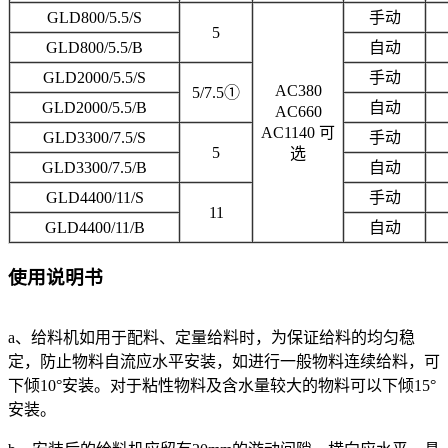
GLD800/5.5/S
手动
5
GLD800/5.5/B
自动
GLD2000/5.5/S
手动
AC380
5/7.5①
GLD2000/5.5/B
自动
AC660
AC1140 可
GLD3300/7.5/S
手动
5
选
GLD3300/7.5/B
自动
GLD4400/11/S
手动
11
GLD4400/11/B
自动
使用说明书
a、给料机如用于配料、定量给料时，为保证给料的均匀稳
定，防止物料自流应水平安装，如进行一般物料连续给料，可
下倾10°安装。对于粘性物料及含水量较大的物料可以下倾15°
安装。