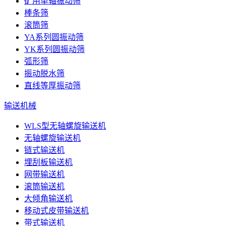
矿用单轴振动筛
棒条筛
滚筒筛
YA系列圆振动筛
YK系列圆振动筛
弧形筛
振动脱水筛
直线等厚振动筛
输送机械
WLS型无轴螺旋输送机
无轴螺旋输送机
链式输送机
埋刮板输送机
网带输送机
滚筒输送机
大倾角输送机
移动式皮带输送机
带式输送机