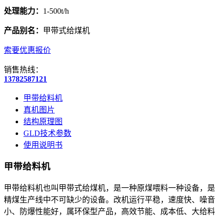
处理能力：
1-500t/h
产品别名：
甲带式给煤机
索要优惠报价
销售热线：
13782587121
甲带给料机
真机图片
结构原理图
GLD技术参数
使用说明书
甲带给料机
甲带给料机也叫甲带式给煤机，是一种原煤喂料一种设备，是
精煤生产线中不可缺少的设备。改机运行平稳，速度快、噪音
小、防爆性能好，属环保型产品，高效节能、成本低、大给料