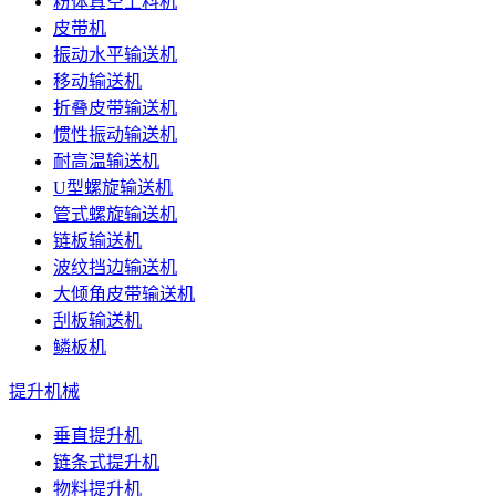
粉体真空上料机
皮带机
振动水平输送机
移动输送机
折叠皮带输送机
惯性振动输送机
耐高温输送机
U型螺旋输送机
管式螺旋输送机
链板输送机
波纹挡边输送机
大倾角皮带输送机
刮板输送机
鳞板机
提升机械
垂直提升机
链条式提升机
物料提升机